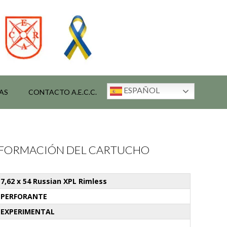
ESPAÑOL
AS
CONTACTO A.E.C.C.
INFORMACIÓN DEL CARTUCHO
7,62 x 54 Russian XPL Rimless
PERFORANTE
EXPERIMENTAL
-