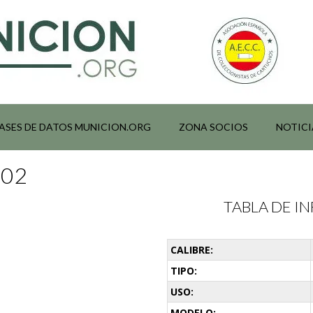
ASES DE DATOS MUNICION.ORG
ZONA SOCIOS
NOTICI
002
TABLA DE 
CALIBRE:
TIPO:
USO:
MODELO: