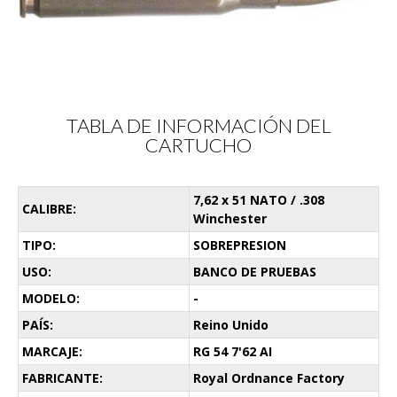
TABLA DE INFORMACIÓN DEL
CARTUCHO
7,62 x 51 NATO / .308
CALIBRE:
Winchester
TIPO:
SOBREPRESION
USO:
BANCO DE PRUEBAS
MODELO:
-
PAÍS:
Reino Unido
MARCAJE:
RG 54 7'62 AI
FABRICANTE:
Royal Ordnance Factory