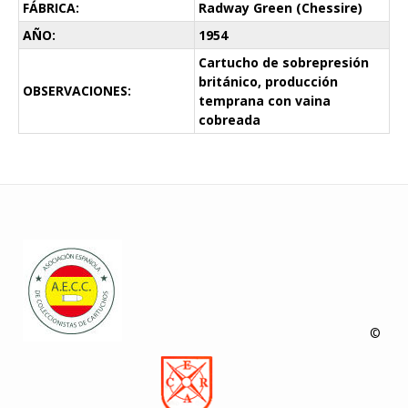
FÁBRICA:
Radway Green (Chessire)
AÑO:
1954
Cartucho de sobrepresión
británico, producción
OBSERVACIONES:
temprana con vaina
cobreada
©