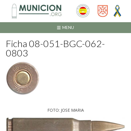
Saltar
al
contenido
MENU
Ficha 08-051-BGC-062-
0803
FOTO: JOSE MARIA