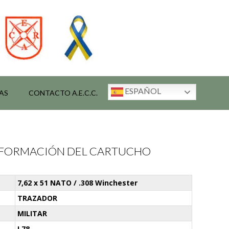
ESPAÑOL
AS
CONTACTO A.E.C.C.
INFORMACIÓN DEL CARTUCHO
7,62 x 51 NATO / .308 Winchester
TRAZADOR
MILITAR
L78