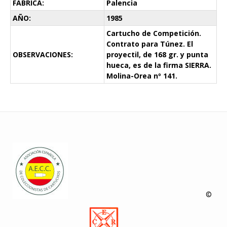
FÁBRICA:
Palencia
AÑO:
1985
Cartucho de Competición.
Contrato para Túnez. El
OBSERVACIONES:
proyectil, de 168 gr. y punta
hueca, es de la firma SIERRA.
Molina-Orea nº 141.
©