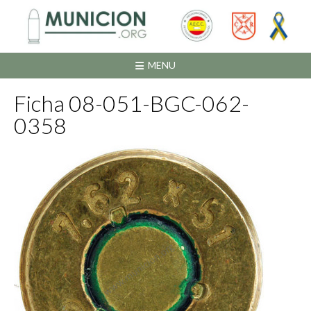
Saltar
al
contenido
MENU
Ficha 08-051-BGC-062-
0358