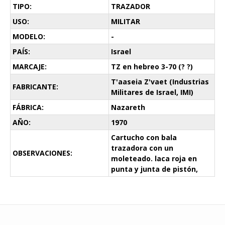
TIPO:
TRAZADOR
USO:
MILITAR
MODELO:
-
PAÍS:
Israel
MARCAJE:
TZ en hebreo 3-70 (? ?)
T'aaseia Z'vaet (Industrias
FABRICANTE:
Militares de Israel, IMI)
FÁBRICA:
Nazareth
AÑO:
1970
Cartucho con bala
trazadora con un
OBSERVACIONES:
moleteado. laca roja en
punta y junta de pistón,