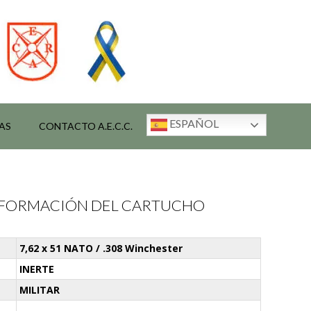
ESPAÑOL
AS
CONTACTO A.E.C.C.
INFORMACIÓN DEL CARTUCHO
7,62 x 51 NATO / .308 Winchester
INERTE
MILITAR
-