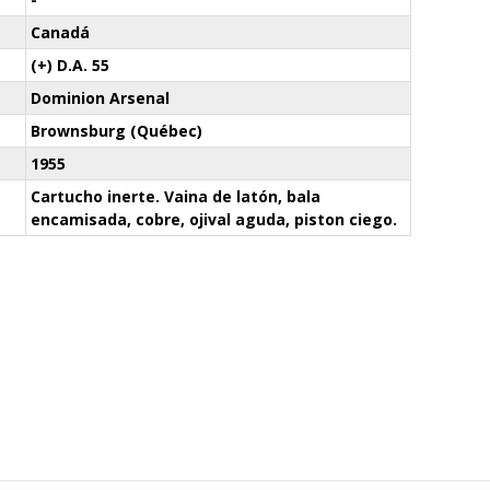
Canadá
(+) D.A. 55
Dominion Arsenal
Brownsburg (Québec)
1955
Cartucho inerte. Vaina de latón, bala
encamisada, cobre, ojival aguda, piston ciego.