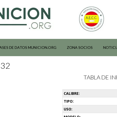
ASES DE DATOS MUNICION.ORG
ZONA SOCIOS
NOTICI
232
TABLA DE 
CALIBRE:
TIPO:
USO:
MODELO: