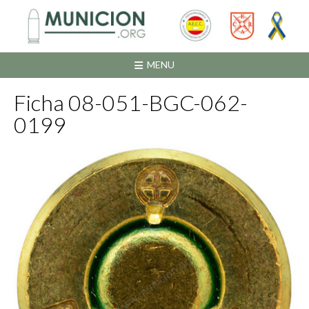
Saltar
al
contenido
MENU
Ficha 08-051-BGC-062-
0199