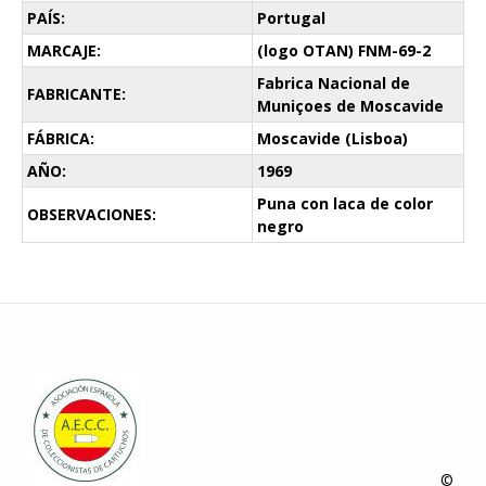
PAÍS:
Portugal
MARCAJE:
(logo OTAN) FNM-69-2
Fabrica Nacional de
FABRICANTE:
Muniçoes de Moscavide
FÁBRICA:
Moscavide (Lisboa)
AÑO:
1969
Puna con laca de color
OBSERVACIONES:
negro
©