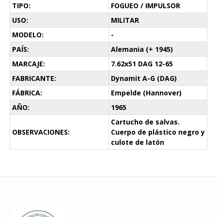
TIPO:
FOGUEO / IMPULSOR
USO:
MILITAR
MODELO:
-
PAÍS:
Alemania (+ 1945)
MARCAJE:
7.62x51 DAG 12-65
FABRICANTE:
Dynamit A-G (DAG)
FÁBRICA:
Empelde (Hannover)
AÑO:
1965
Cartucho de salvas.
OBSERVACIONES:
Cuerpo de plástico negro y
culote de latón