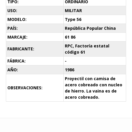
TIPO:
ORDINARIO
USO:
MILITAR
MODELO:
Type 56
PAÍS:
República Popular China
MARCAJE:
61 86
RPC, Factoría estatal
FABRICANTE:
código 61
FÁBRICA:
-
AÑO:
1986
Proyectil con camisa de
acero cobreado con nucleo
OBSERVACIONES:
de hierro. La vaina es de
acero cobreado.