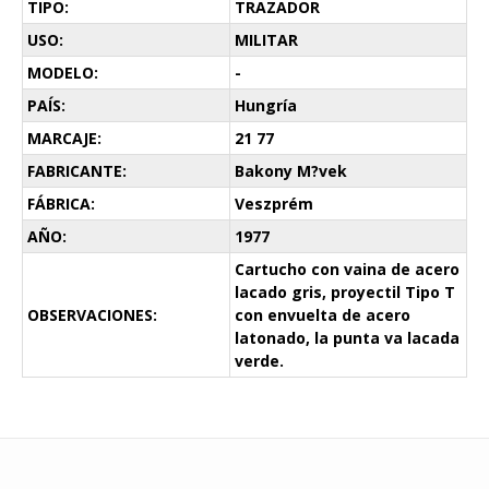
TIPO:
TRAZADOR
USO:
MILITAR
MODELO:
-
PAÍS:
Hungría
MARCAJE:
21 77
FABRICANTE:
Bakony M?vek
FÁBRICA:
Veszprém
AÑO:
1977
Cartucho con vaina de acero
lacado gris, proyectil Tipo T
OBSERVACIONES:
con envuelta de acero
latonado, la punta va lacada
verde.