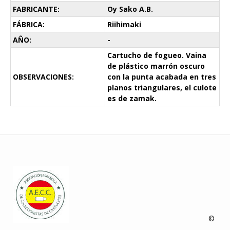
FABRICANTE:
Oy Sako A.B.
FÁBRICA:
Riihimaki
AÑO:
-
Cartucho de fogueo. Vaina
de plástico marrón oscuro
OBSERVACIONES:
con la punta acabada en tres
planos triangulares, el culote
es de zamak.
©