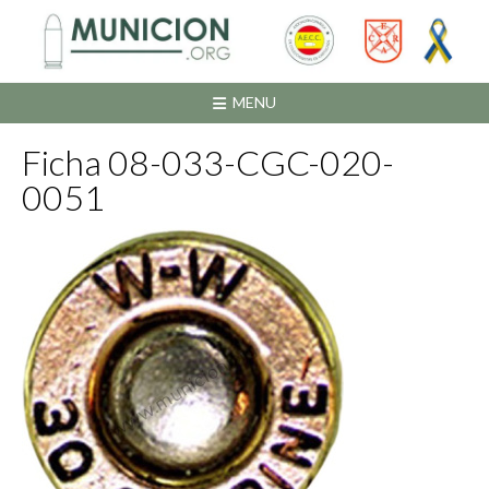
Saltar
al
contenido
MENU
Ficha 08-033-CGC-020-
0051