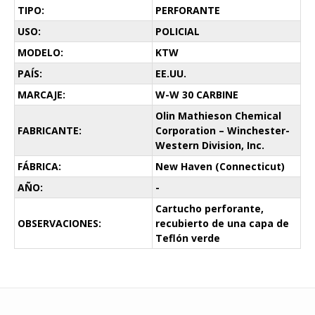
TIPO:
PERFORANTE
USO:
POLICIAL
MODELO:
KTW
PAÍS:
EE.UU.
MARCAJE:
W-W 30 CARBINE
Olin Mathieson Chemical
FABRICANTE:
Corporation – Winchester-
Western Division, Inc.
FÁBRICA:
New Haven (Connecticut)
AÑO:
-
Cartucho perforante,
OBSERVACIONES:
recubierto de una capa de
Teflón verde