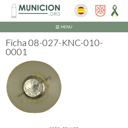
Saltar
al
contenido
MENU
Ficha 08-027-KNC-010-
0001