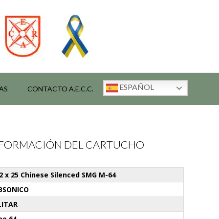
ESPAÑOL
AS
CONTACTO A.E.C.C.
INFORMACIÓN DEL CARTUCHO
62 x 25 Chinese Silenced SMG M-64
BSONICO
LITAR
pe 64