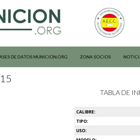
ASES DE DATOS MUNICION.ORG
ZONA SOCIOS
NOTICI
015
TABLA DE 
CALIBRE:
TIPO:
USO:
MODELO: