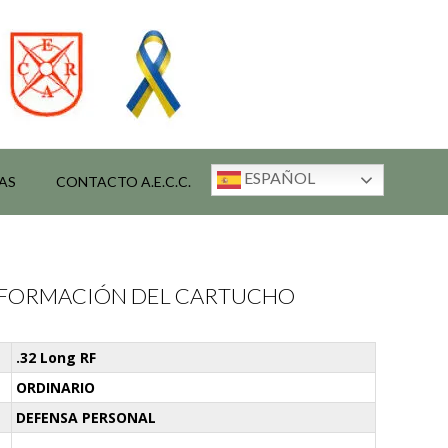
ESPAÑOL
AS
CONTACTO A.E.C.C.
INFORMACIÓN DEL CARTUCHO
.32 Long RF
ORDINARIO
DEFENSA PERSONAL
-