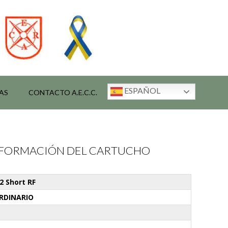
ESPAÑOL
AS
CONTACTO A.E.C.C.
INFORMACIÓN DEL CARTUCHO
32 Short RF
RDINARIO