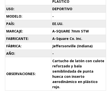
PLASTICO
USO:
DEPORTIVO
MODELO:
-
PAÍS:
EE.UU.
MARCAJE:
A-SQUARE 7mm STW
FABRICANTE:
A-Square Co. Inc.
FÁBRICA:
Jeffersonville (Indiana)
AÑO:
-
Cartucho de latón con culote
reforzado y bala
semiblindada de punta
OBSERVACIONES:
hueca con inserto
aerodinámico en plástico
rojo.