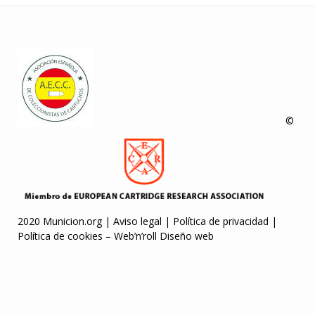
©
2020 Municion.org |
Aviso legal
|
Política de privacidad
|
Política de cookies
–
Web’n’roll Diseño web