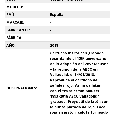
MODELO:
-
PAÍS:
España
MARCAJE:
-
FABRICANTE:
-
FÁBRICA:
-
AÑO:
2018
Cartucho inerte con grabado
recordando el 125º aniversario
de la adopción del 7x57 Mauser
y la reunión de la AECC en
Valladolid, el 14/04/2018.
Reproduce el cartucho de
señales rojo. Vaina de latón
OBSERVACIONES:
con el texto "7mm Mauser
1893-2018 AECC Valladolid"
grabado. Proyectil de latón con
la punta pintada de rojo. Laca
roja en pistón, culote torneado