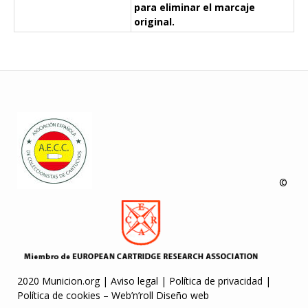
para eliminar el marcaje
original.
©
2020 Municion.org |
Aviso legal
|
Política de privacidad
|
Política de cookies
–
Web’n’roll Diseño web