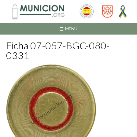
Saltar
al
contenido
MENU
Ficha 07-057-BGC-080-
0331