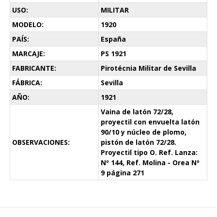
USO:
MILITAR
MODELO:
1920
PAÍS:
España
MARCAJE:
PS 1921
FABRICANTE:
Pirotécnia Militar de Sevilla
FÁBRICA:
Sevilla
AÑO:
1921
Vaina de latón 72/28,
proyectil con envuelta latón
90/10 y núcleo de plomo,
OBSERVACIONES:
pistón de latón 72/28.
Proyectil tipo O. Ref. Lanza:
Nº 144, Ref. Molina - Orea Nº
9 página 271