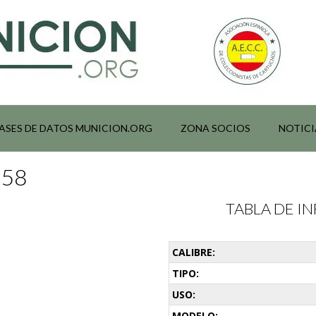
ASES DE DATOS MUNICION.ORG
ZONA SOCIOS
NOTICI
058
TABLA DE 
CALIBRE:
TIPO:
USO:
MODELO: