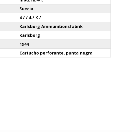
Suecia
4 / / 4 / K /
Karlsborg Ammunitionsfabrik
Karlsborg
1944
Cartucho perforante, punta negra