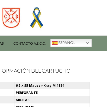
ESPAÑOL
AS
CONTACTO A.E.C.C.
INFORMACIÓN DEL CARTUCHO
6,5 x 55 Mauser-Krag M.1894
PERFORANTE
MILITAR
mod. m/41.