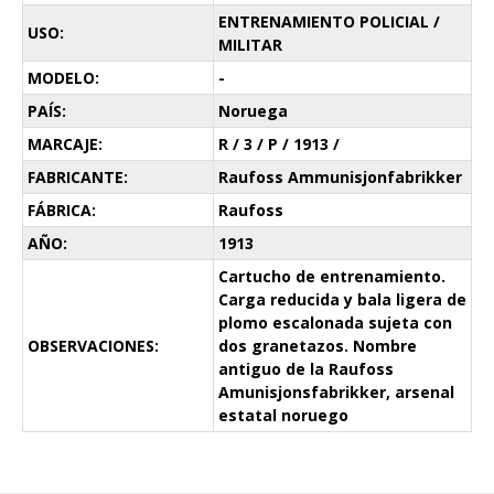
ENTRENAMIENTO POLICIAL /
USO:
MILITAR
MODELO:
-
PAÍS:
Noruega
MARCAJE:
R / 3 / P / 1913 /
FABRICANTE:
Raufoss Ammunisjonfabrikker
FÁBRICA:
Raufoss
AÑO:
1913
Cartucho de entrenamiento.
Carga reducida y bala ligera de
plomo escalonada sujeta con
OBSERVACIONES:
dos granetazos. Nombre
antiguo de la Raufoss
Amunisjonsfabrikker, arsenal
estatal noruego