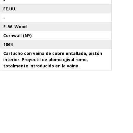
EE.UU.
-
S. W. Wood
Cornwall (NY)
1864
Cartucho con vaina de cobre entallada, pistón
interior. Proyectil de plomo ojival romo,
totalmente introducido en la vaina.