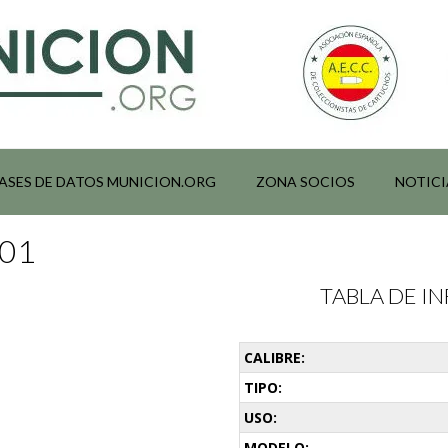
ASES DE DATOS MUNICION.ORG
ZONA SOCIOS
NOTICI
001
TABLA DE 
CALIBRE:
TIPO:
USO:
MODELO: