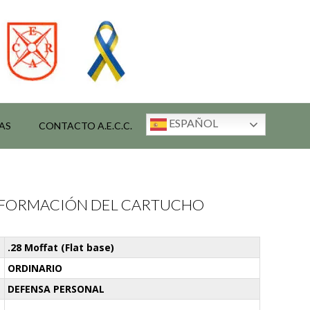
ESPAÑOL
AS
CONTACTO A.E.C.C.
INFORMACIÓN DEL CARTUCHO
.28 Moffat (Flat base)
ORDINARIO
DEFENSA PERSONAL
-