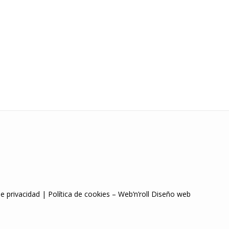
de privacidad
|
Política de cookies
–
Web’n’roll Diseño web