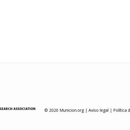
© 2020 Municion.org |
Aviso legal
|
Política 