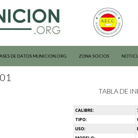
ASES DE DATOS MUNICION.ORG
ZONA SOCIOS
NOTICI
001
TABLA DE 
CALIBRE:
TIPO:
USO:
MODELO: