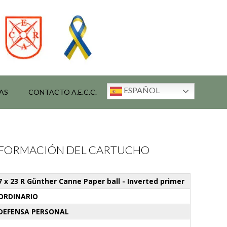
ESPAÑOL
AS
CONTACTO A.E.C.C.
INFORMACIÓN DEL CARTUCHO
7 x 23 R Günther Canne Paper ball - Inverted primer
ORDINARIO
DEFENSA PERSONAL
-