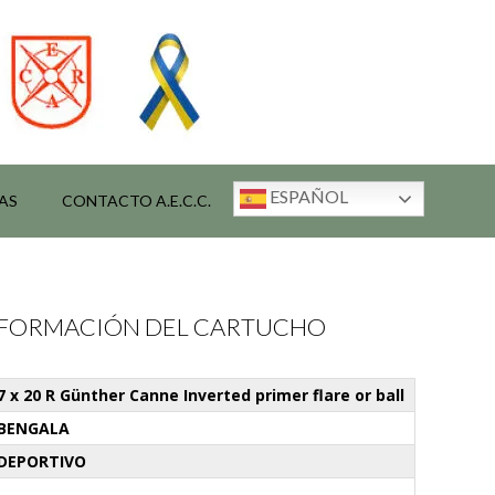
ESPAÑOL
AS
CONTACTO A.E.C.C.
INFORMACIÓN DEL CARTUCHO
7 x 20 R Günther Canne Inverted primer flare or ball
BENGALA
DEPORTIVO
-