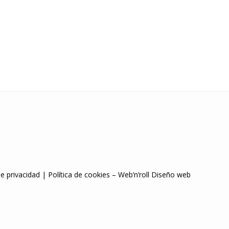
de privacidad
|
Política de cookies
–
Web’n’roll Diseño web