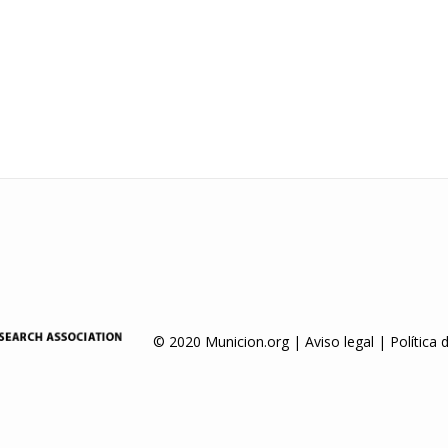
© 2020 Municion.org |
Aviso legal
|
Política 