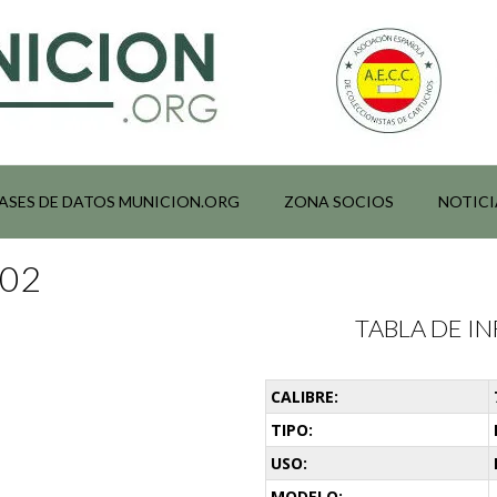
ASES DE DATOS MUNICION.ORG
ZONA SOCIOS
NOTICI
002
TABLA DE 
CALIBRE:
TIPO:
USO:
MODELO: