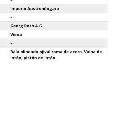
Imperio Austrohúngaro
-
Georg Roth A.G.
Viena
-
Bala blindada ojival roma de acero. Vaina de
latón, pistón de latón.