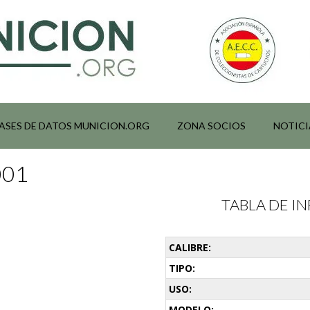
ASES DE DATOS MUNICION.ORG
ZONA SOCIOS
NOTICI
001
TABLA DE 
CALIBRE:
TIPO:
USO:
MODELO: