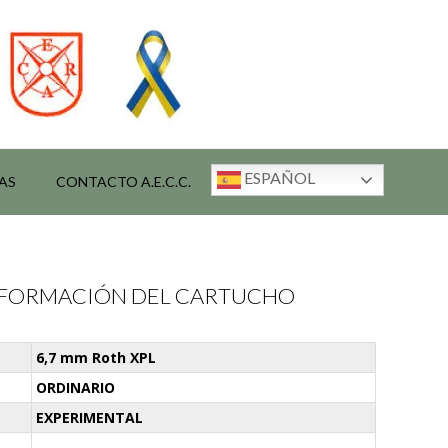
ESPAÑOL
AS
CONTACTO A.E.C.C.
INFORMACIÓN DEL CARTUCHO
6,7 mm Roth XPL
ORDINARIO
EXPERIMENTAL
-