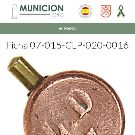
Saltar
al
contenido
MENU
Ficha 07-015-CLP-020-0016