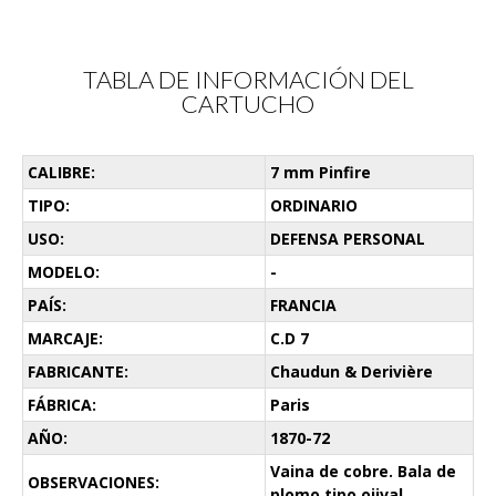
TABLA DE INFORMACIÓN DEL
CARTUCHO
CALIBRE:
7 mm Pinfire
TIPO:
ORDINARIO
USO:
DEFENSA PERSONAL
MODELO:
-
PAÍS:
FRANCIA
MARCAJE:
C.D 7
FABRICANTE:
Chaudun & Derivière
FÁBRICA:
Paris
AÑO:
1870-72
Vaina de cobre. Bala de
OBSERVACIONES:
plomo tipo ojival.