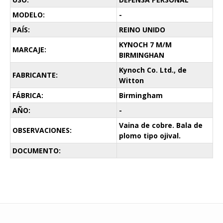
MODELO:
-
PAÍS:
REINO UNIDO
KYNOCH 7 M/M
MARCAJE:
BIRMINGHAN
Kynoch Co. Ltd., de
FABRICANTE:
Witton
FÁBRICA:
Birmingham
AÑO:
-
Vaina de cobre. Bala de
OBSERVACIONES:
plomo tipo ojival.
DOCUMENTO: