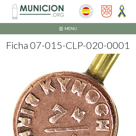
Saltar
al
contenido
MENU
Ficha 07-015-CLP-020-0001