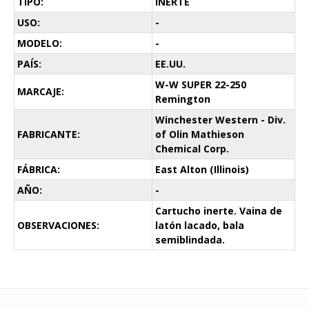
TIPO:
INERTE
USO:
-
MODELO:
-
PAÍS:
EE.UU.
W-W SUPER 22-250
MARCAJE:
Remington
Winchester Western - Div.
FABRICANTE:
of Olin Mathieson
Chemical Corp.
FÁBRICA:
East Alton (Illinois)
AÑO:
-
Cartucho inerte. Vaina de
OBSERVACIONES:
latón lacado, bala
semiblindada.