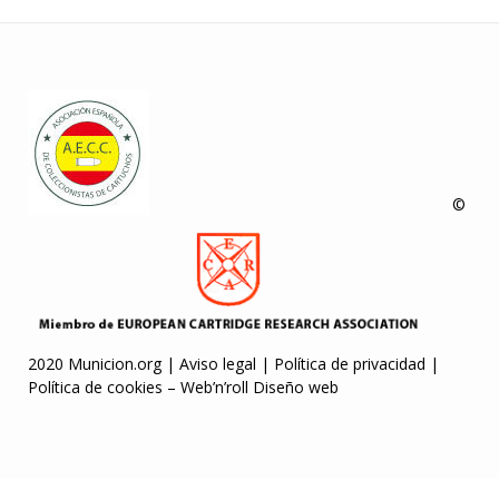
©
2020 Municion.org |
Aviso legal
|
Política de privacidad
|
Política de cookies
–
Web’n’roll Diseño web