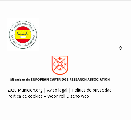
©
2020 Municion.org |
Aviso legal
|
Política de privacidad
|
Política de cookies
–
Web’n’roll Diseño web