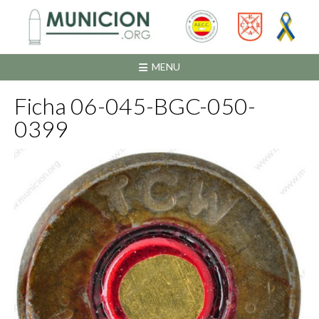
Saltar
al
contenido
MENU
Ficha 06-045-BGC-050-
0399