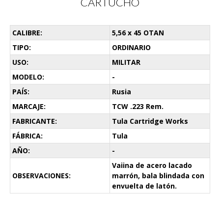
CARTUCHO
CALIBRE:
5,56 x 45 OTAN
TIPO:
ORDINARIO
USO:
MILITAR
MODELO:
-
PAÍS:
Rusia
MARCAJE:
TCW .223 Rem.
FABRICANTE:
Tula Cartridge Works
FÁBRICA:
Tula
AÑO:
-
Vaiina de acero lacado
OBSERVACIONES:
marrón, bala blindada con
envuelta de latón.