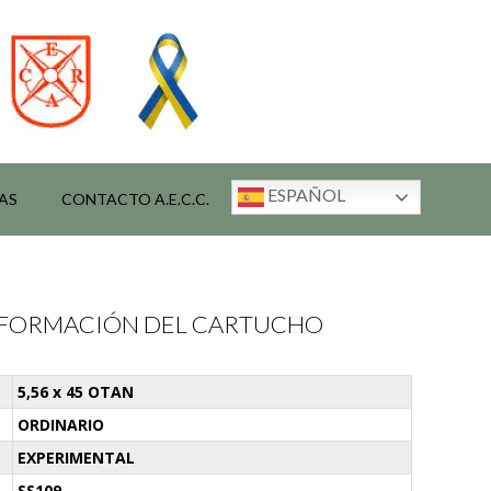
ESPAÑOL
AS
CONTACTO A.E.C.C.
INFORMACIÓN DEL CARTUCHO
5,56 x 45 OTAN
ORDINARIO
EXPERIMENTAL
SS109