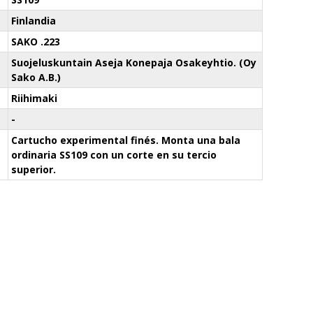
Finlandia
SAKO .223
Suojeluskuntain Aseja Konepaja Osakeyhtio. (Oy
Sako A.B.)
Riihimaki
-
Cartucho experimental finés. Monta una bala
ordinaria SS109 con un corte en su tercio
superior.