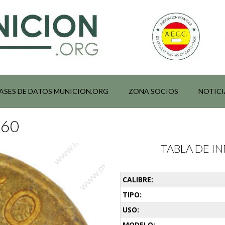
ASES DE DATOS MUNICION.ORG
ZONA SOCIOS
NOTICI
360
TABLA DE 
CALIBRE:
TIPO:
USO:
MODELO: