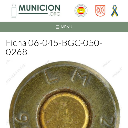
Saltar
al
contenido
MENU
Ficha 06-045-BGC-050-
0268