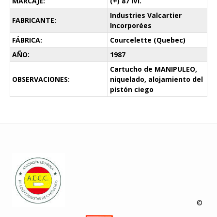
MARCAJE:
(+) 87 IVI.
Industries Valcartier
FABRICANTE:
Incorporées
FÁBRICA:
Courcelette (Quebec)
AÑO:
1987
Cartucho de MANIPULEO,
OBSERVACIONES:
niquelado, alojamiento del
pistón ciego
©