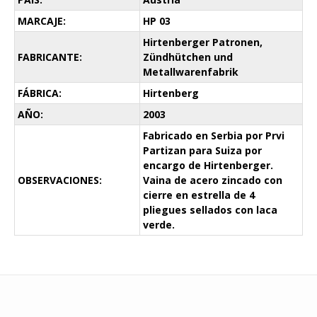
MARCAJE:
HP 03
Hirtenberger Patronen,
FABRICANTE:
Zündhütchen und
Metallwarenfabrik
FÁBRICA:
Hirtenberg
AÑO:
2003
Fabricado en Serbia por Prvi
Partizan para Suiza por
encargo de Hirtenberger.
OBSERVACIONES:
Vaina de acero zincado con
cierre en estrella de 4
pliegues sellados con laca
verde.