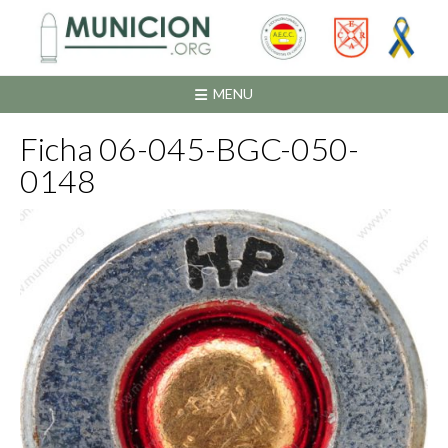
Saltar
al
contenido
MENU
Ficha 06-045-BGC-050-
0148