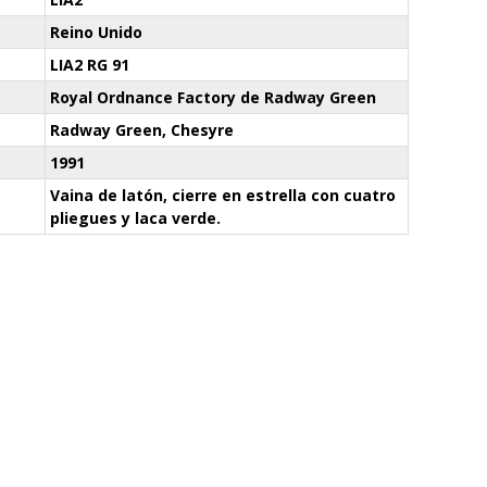
Reino Unido
LIA2 RG 91
Royal Ordnance Factory de Radway Green
Radway Green, Chesyre
1991
Vaina de latón, cierre en estrella con cuatro
pliegues y laca verde.