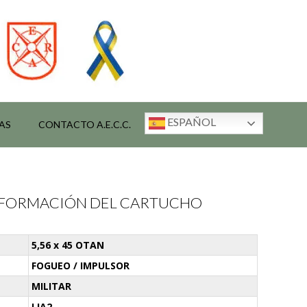
ESPAÑOL
AS
CONTACTO A.E.C.C.
INFORMACIÓN DEL CARTUCHO
5,56 x 45 OTAN
FOGUEO / IMPULSOR
MILITAR
LIA2