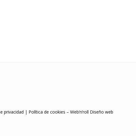
de privacidad
|
Política de cookies
–
Web’n’roll Diseño web