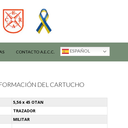
ESPAÑOL
AS
CONTACTO A.E.C.C.
INFORMACIÓN DEL CARTUCHO
5,56 x 45 OTAN
TRAZADOR
MILITAR
-