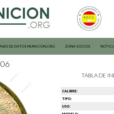
ASES DE DATOS MUNICION.ORG
ZONA SOCIOS
NOTICI
106
TABLA DE 
CALIBRE:
TIPO:
USO:
MODELO: