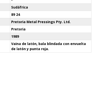
Sudáfrica
89 24
Pretoria Metal Pressings Pty. Ltd.
Pretoria
1989
Vaina de latón, bala blindada con envuelta
de latón y punta roja.