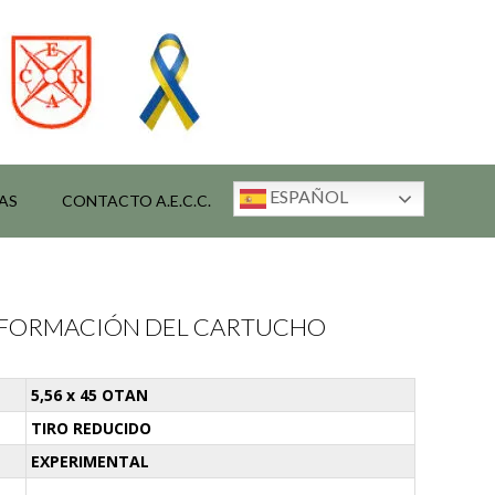
ESPAÑOL
AS
CONTACTO A.E.C.C.
INFORMACIÓN DEL CARTUCHO
5,56 x 45 OTAN
TIRO REDUCIDO
EXPERIMENTAL
-