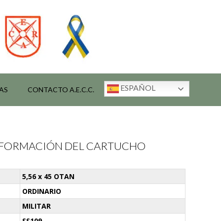
ESPAÑOL
AS
CONTACTO A.E.C.C.
INFORMACIÓN DEL CARTUCHO
5,56 x 45 OTAN
ORDINARIO
MILITAR
SS109