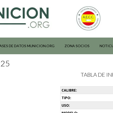
ASES DE DATOS MUNICION.ORG
ZONA SOCIOS
NOTICI
025
TABLA DE 
CALIBRE:
TIPO:
USO:
MODELO: