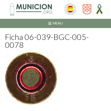
Saltar
al
contenido
MENU
Ficha 06-039-BGC-005-
0078