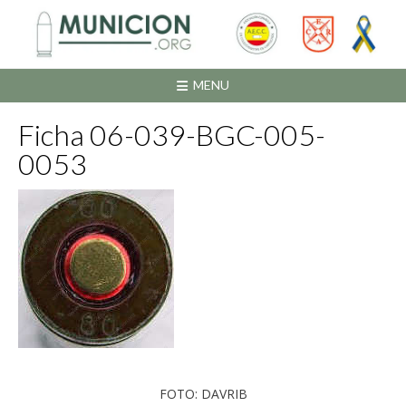
Saltar
al
contenido
MENU
Ficha 06-039-BGC-005-
0053
FOTO: DAVRIB