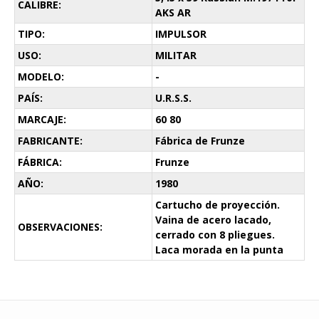
CALIBRE:
AKS AR
TIPO:
IMPULSOR
USO:
MILITAR
MODELO:
-
PAÍS:
U.R.S.S.
MARCAJE:
60 80
FABRICANTE:
Fábrica de Frunze
FÁBRICA:
Frunze
AÑO:
1980
Cartucho de proyección.
Vaina de acero lacado,
OBSERVACIONES:
cerrado con 8 pliegues.
Laca morada en la punta