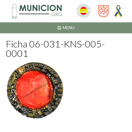
Saltar
al
contenido
MENU
Ficha 06-031-KNS-005-
0001