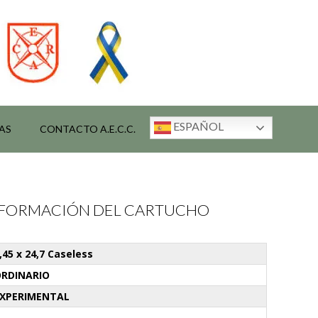
ESPAÑOL
AS
CONTACTO A.E.C.C.
INFORMACIÓN DEL CARTUCHO
,45 x 24,7 Caseless
RDINARIO
XPERIMENTAL