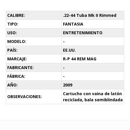
CALIBRE:
.22-44 Tuba Mk II Rimmed
TIPO:
FANTASIA
USO:
ENTRETENIMIENTO
MODELO:
-
PAÍS:
EE.UU.
MARCAJE:
R-P 44 REM MAG
FABRICANTE:
-
FÁBRICA:
-
AÑO:
2009
Cartucho con vaina de latón
OBSERVACIONES:
reciclada, bala semiblindada