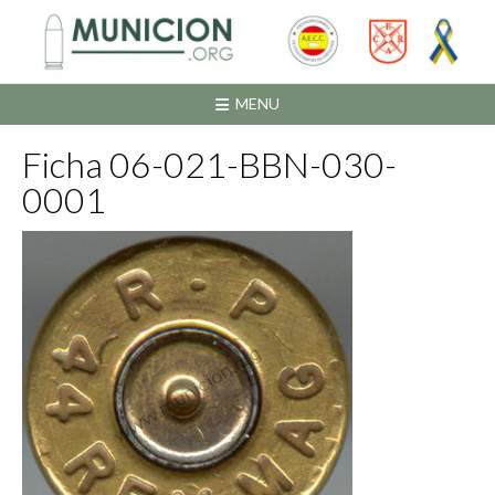
Saltar
al
contenido
MENU
Ficha 06-021-BBN-030-
0001