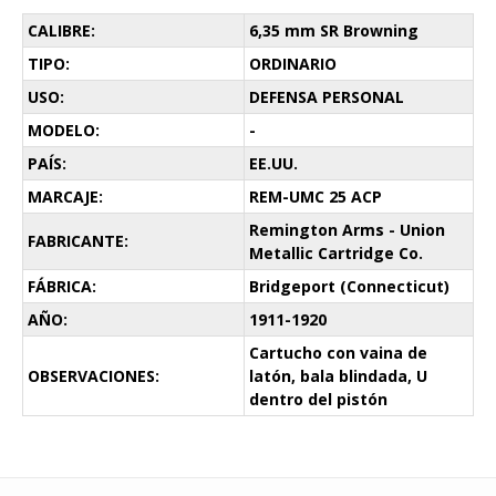
CALIBRE:
6,35 mm SR Browning
TIPO:
ORDINARIO
USO:
DEFENSA PERSONAL
MODELO:
-
PAÍS:
EE.UU.
MARCAJE:
REM-UMC 25 ACP
Remington Arms - Union
FABRICANTE:
Metallic Cartridge Co.
FÁBRICA:
Bridgeport (Connecticut)
AÑO:
1911-1920
Cartucho con vaina de
OBSERVACIONES:
latón, bala blindada, U
dentro del pistón