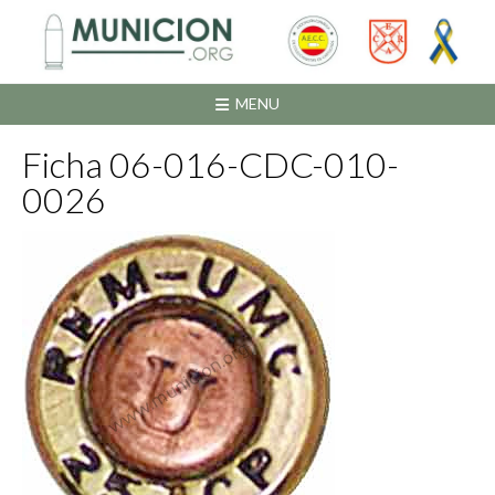
Saltar
al
contenido
MENU
Ficha 06-016-CDC-010-
0026