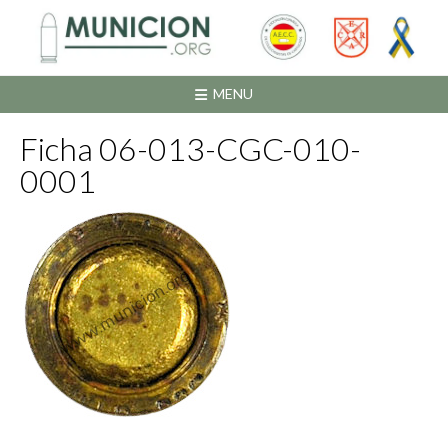
Saltar
al
contenido
MENU
Ficha 06-013-CGC-010-
0001