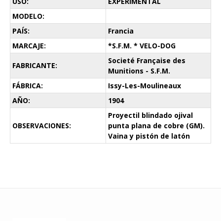
USO:
EXPERIMENTAL
MODELO:
PAÍS:
Francia
MARCAJE:
*S.F.M. * VELO-DOG
Societé Française des
FABRICANTE:
Munitions - S.F.M.
FÁBRICA:
Issy-Les-Moulineaux
AÑO:
1904
Proyectil blindado ojival
OBSERVACIONES:
punta plana de cobre (GM).
Vaina y pistón de latón