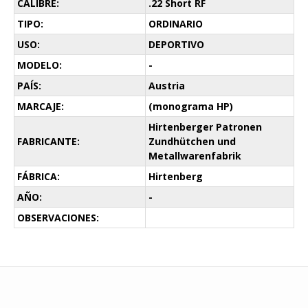
CALIBRE:
.22 Short RF
TIPO:
ORDINARIO
USO:
DEPORTIVO
MODELO:
-
PAÍS:
Austria
MARCAJE:
(monograma HP)
Hirtenberger Patronen
FABRICANTE:
Zundhütchen und
Metallwarenfabrik
FÁBRICA:
Hirtenberg
AÑO:
-
OBSERVACIONES: