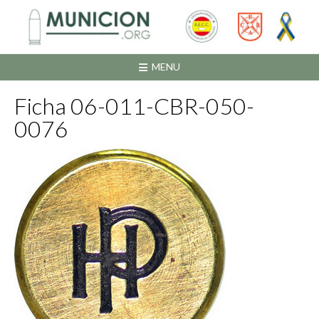
Saltar
al
contenido
MENU
Ficha 06-011-CBR-050-
0076