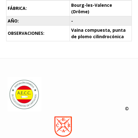
Bourg-les-Valence
FÁBRICA:
(Drôme)
AÑO:
-
Vaina compuesta, punta
OBSERVACIONES:
de plomo cilindrocónica
©