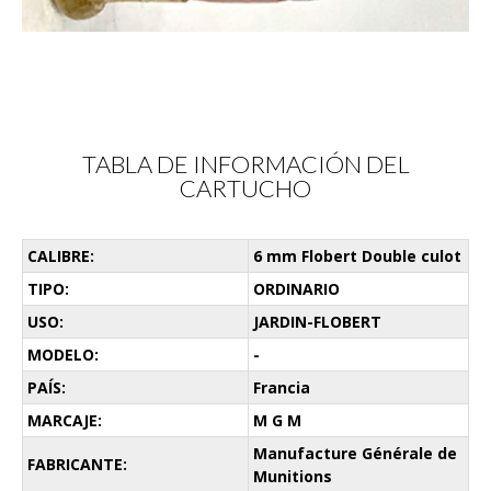
TABLA DE INFORMACIÓN DEL
CARTUCHO
CALIBRE:
6 mm Flobert Double culot
TIPO:
ORDINARIO
USO:
JARDIN-FLOBERT
MODELO:
-
PAÍS:
Francia
MARCAJE:
M G M
Manufacture Générale de
FABRICANTE:
Munitions