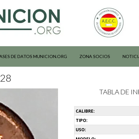
ASES DE DATOS MUNICION.ORG
ZONA SOCIOS
NOTICI
028
TABLA DE 
CALIBRE:
TIPO:
USO:
MODELO: