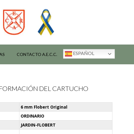
ESPAÑOL
AS
CONTACTO A.E.C.C.
INFORMACIÓN DEL CARTUCHO
6 mm Flobert Original
ORDINARIO
JARDIN-FLOBERT
-