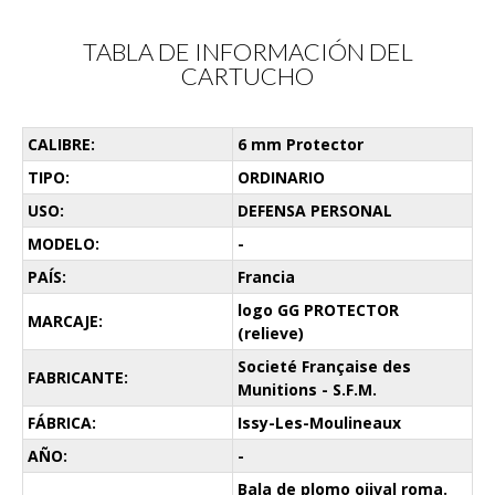
TABLA DE INFORMACIÓN DEL
CARTUCHO
CALIBRE:
6 mm Protector
TIPO:
ORDINARIO
USO:
DEFENSA PERSONAL
MODELO:
-
PAÍS:
Francia
logo GG PROTECTOR
MARCAJE:
(relieve)
Societé Française des
FABRICANTE:
Munitions - S.F.M.
FÁBRICA:
Issy-Les-Moulineaux
AÑO:
-
Bala de plomo ojival roma.