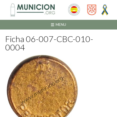
Saltar
al
contenido
MENU
Ficha 06-007-CBC-010-
0004