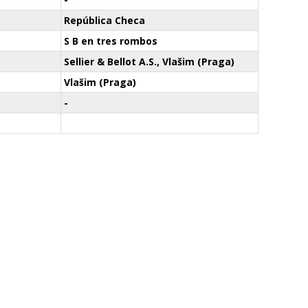
República Checa
S B en tres rombos
Sellier & Bellot A.S., Vlašim (Praga)
Vlašim (Praga)
-