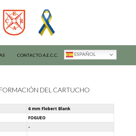
ESPAÑOL
AS
CONTACTO A.E.C.C.
INFORMACIÓN DEL CARTUCHO
6 mm Flobert Blank
FOGUEO
-
-